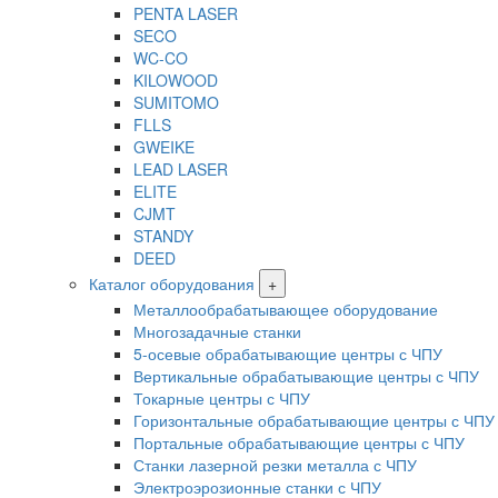
PENTA LASER
SECO
WC-CO
KILOWOOD
SUMITOMO
FLLS
GWEIKE
LEAD LASER
ELITE
CJMT
STANDY
DEED
Каталог оборудования
+
Металлообрабатывающее оборудование
Многозадачные станки
5-осевые обрабатывающие центры с ЧПУ
Вертикальные обрабатывающие центры с ЧПУ
Токарные центры с ЧПУ
Горизонтальные обрабатывающие центры с ЧПУ
Портальные обрабатывающие центры с ЧПУ
Станки лазерной резки металла с ЧПУ
Электроэрозионные станки с ЧПУ