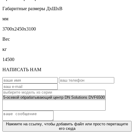
Габаритные размеры ДхШхВ
мм
3700х2450х3100
Вес
кг
14500
НАПИСАТЬ НАМ
Нажмите на ссылку
, чтобы добавить файл или просто перетащите
его сюда