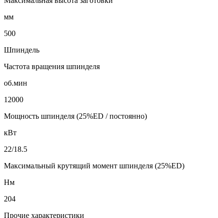
Максимальная высота заготовки
мм
500
Шпиндель
Частота вращения шпинделя
об.мин
12000
Мощность шпинделя (25%ED / постоянно)
кВт
22/18.5
Максимальный крутящий момент шпинделя (25%ED)
Нм
204
Прочие характеристики