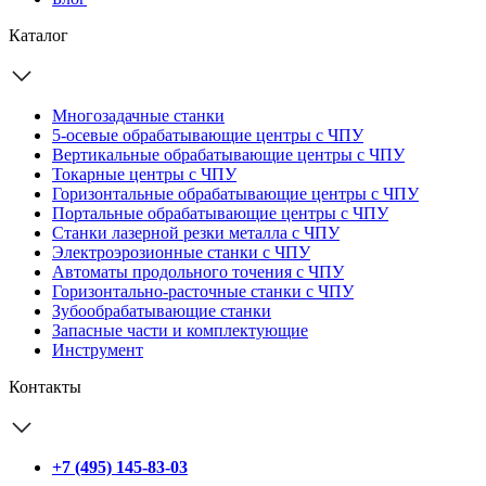
Каталог
Многозадачные станки
5-осевые обрабатывающие центры с ЧПУ
Вертикальные обрабатывающие центры с ЧПУ
Токарные центры с ЧПУ
Горизонтальные обрабатывающие центры с ЧПУ
Портальные обрабатывающие центры с ЧПУ
Станки лазерной резки металла с ЧПУ
Электроэрозионные станки с ЧПУ
Автоматы продольного точения с ЧПУ
Горизонтально-расточные станки с ЧПУ
Зубообрабатывающие станки
Запасные части и комплектующие
Инструмент
Контакты
+7 (495) 145-83-03