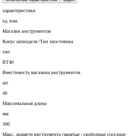
характеристики
ед. изм.
Магазин инструментов
Конус шпинделя /Тип хвостовика
тип
ВТ40
Вместимость магазина инструментов
шт
40
Максимальная длина
мм
300
Макс. диаметр инструмента (занятые / свободные соседние