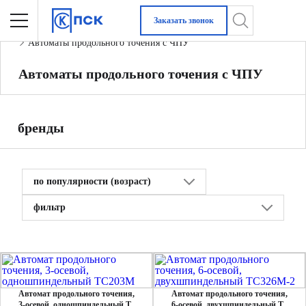
Заказать звонок
Главная
Металлообрабатывающее оборудование
Автоматы продольного точения с ЧПУ
Автоматы продольного точения с ЧПУ
бренды
по популярности (возраст)
фильтр
Автомат продольного точения,
Автомат продольного точения,
3-осевой, одношпиндельный T
6-осевой, двухшпиндельный T