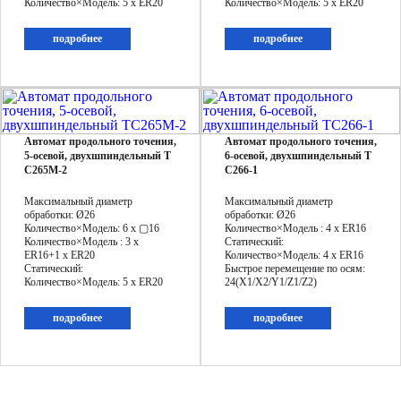
Количество×Модель: 5 x ER20
Количество×Модель: 5 x ER20
подробнее
подробнее
Автомат продольного точения,
Автомат продольного точения,
5-осевой, двухшпиндельный T
6-осевой, двухшпиндельный T
C265M-2
C266-1
Максимальный диаметр
Максимальный диаметр
обработки: Ø26
обработки: Ø26
Количество×Модель: 6 x ▢16
Количество×Модель : 4 x ER16
Количество×Модель : 3 x
Статический:
ER16+1 x ER20
Количество×Модель: 4 x ER16
Статический:
Быстрое перемещение по осям:
Количество×Модель: 5 x ER20
24(X1/X2/Y1/Z1/Z2)
подробнее
подробнее