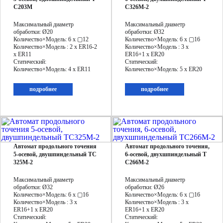
C203M
C326М-2
Максимальный диаметр
Максимальный диаметр
обработки: Ø20
обработки: Ø32
Количество×Модель: 6 х ▢12
Количество×Модель: 6 x ▢16
Количество×Модель : 2 x ER16-2
Количество×Модель : 3 x
x ER11
ER16+1 x ER20
Статический:
Статический:
Количество×Модель: 4 x ER11
Количество×Модель: 5 x ER20
подробнее
подробнее
Автомат продольного точения
Автомат продольного точения,
5-осевой, двушпиндельный TC
6-осевой, двухшпиндельный T
325М-2
C266М-2
Максимальный диаметр
Максимальный диаметр
обработки: Ø32
обработки: Ø26
Количество×Модель: 6 x ▢16
Количество×Модель: 6 x ▢16
Количество×Модель : 3 x
Количество×Модель : 3 x
ER16+1 x ER20
ER16+1 x ER20
Статический:
Статический: