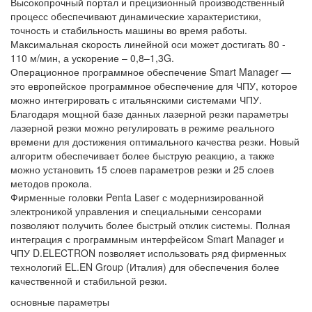
Высокопрочный портал и прецизионный производственный
процесс обеспечивают динамические характеристики,
точность и стабильность машины во время работы.
Максимальная скорость линейной оси может достигать 80 -
110 м/мин, а ускорение – 0,8–1,3G.
Операционное программное обеспечение Smart Manager —
это европейское программное обеспечение для ЧПУ, которое
можно интегрировать с итальянскими системами ЧПУ.
Благодаря мощной базе данных лазерной резки параметры
лазерной резки можно регулировать в режиме реального
времени для достижения оптимального качества резки. Новый
алгоритм обеспечивает более быструю реакцию, а также
можно установить 15 слоев параметров резки и 25 слоев
методов прокола.
Фирменные головки Penta Laser с модернизированной
электроникой управления и специальными сенсорами
позволяют получить более быстрый отклик системы. Полная
интеграция с программным интерфейсом Smart Manager и
ЧПУ D.ELECTRON позволяет использовать ряд фирменных
технологий EL.EN Group (Италия) для обеспечения более
качественной и стабильной резки.
основные параметры