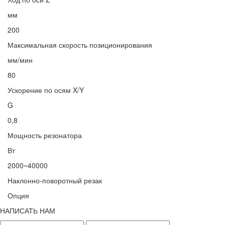
мм
200
Максимальная скорость позиционирования
мм/мин
80
Ускорение по осям X/Y
G
0,8
Мощность резонатора
Вт
2000~40000
Наклонно-поворотный резак
Опция
НАПИСАТЬ НАМ