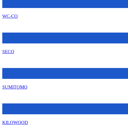
WC-CO
SECO
SUMITOMO
KILOWOOD