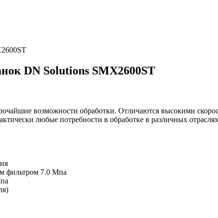
X2600ST
нок DN Solutions SMX2600ST
очайшие возможности обработки. Отличаются высокими скорос
актически любые потребности в обработке в различных отрасл
ния
м фильтром 7.0 Мпа
Мпа
ля)