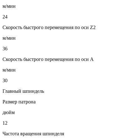
м/мин
24
Скорость быстрого перемещения по оси Z2
м/мин
36
Скорость быстрого перемещения по оси A
м/мин
30
Главный шпиндель
Размер патрона
дюйм
12
Частота вращения шпинделя