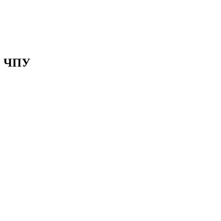
с ЧПУ