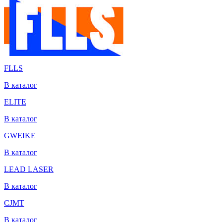
FLLS
В каталог
ELITE
В каталог
GWEIKE
В каталог
LEAD LASER
В каталог
CJMT
В каталог