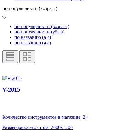
по популярности (возраст)
по популярности (возраст)
по популярности (убыв)
по названию (а-я)
по названию (я-а)
V-2015
Количество инструментов в магазине: 24
Размер рабочего стола: 2000х1200