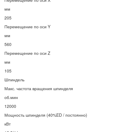
Перемещение по оси X
мм
205
Перемещение по оси Y
мм
560
Перемещение по оси Z
мм
105
Шпиндель
Макс. частота вращения шпинделя
об.мин
12000
Мощность шпинделя (40%ED / постоянно)
кВт