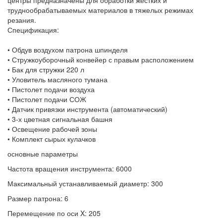
центры предназначены для обработки жестких и
труднообрабатываемых материалов в тяжелых режимах
резания.
Спецификация:
• Обдув воздухом патрона шпинделя
• Стружкоуборочный конвейер с правым расположением
• Бак для стружки 220 л
• Уловитель масляного тумана
• Пистолет подачи воздуха
• Пистолет подачи СОЖ
• Датчик привязки инструмента (автоматический)
• 3-х цветная сигнальная башня
• Освещение рабочей зоны
• Комплект сырых кулачков
основные параметры
Частота вращения инструмента: 6000
Максимальный устанавливаемый диаметр: 300
Размер патрона: 6
Перемещение по оси X: 205