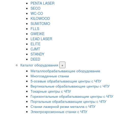
PENTA LASER
SECO
WC-CO
KILOWOOD
SUMITOMO
FLLS
GWEIKE
LEAD LASER
ELITE
CJMT
STANDY
DEED
Каталог оборудования
+
Металлообрабатывающее оборудование
Многозадачные станки
5-осевые обрабатывающие центры с ЧПУ
Вертикальные обрабатывающие центры с ЧПУ
Токарные центры с ЧПУ
Горизонтальные обрабатывающие центры с ЧПУ
Портальные обрабатывающие центры с ЧПУ
Станки лазерной резки металла с ЧПУ
Электроэрозионные станки с ЧПУ