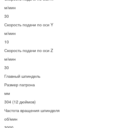
м/мин
30
Скорость подачи по оси Y
м/мин
10
Скорость подачи по оси Z
м/мин
30
Главный шпиндель
Размер патрона
мм
304 (12 дюймов)
Частота вращения шпинделя
об/мин
3000