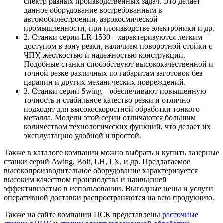
спектр разных производственных задач. Это делает
данное оборудование востребованным в
автомобилестроении, аэрокосмической
промышленности, при производстве электроники и др.
2. Станки серии LR-1530 – характеризуются легким
доступом в зону резки, наличием поворотной стойки с
ЧПУ, жесткостью и надежностью конструкции.
Подобные станки способствуют высококачественной и
точной резке различных по габаритам заготовок без
царапин и других механических повреждений.
3. Станки серии Swing – обеспечивают повышенную
точность и стабильное качество резки и отлично
подходят для высокоскоростной обработки тонкого
металла. Модели этой серии отличаются большим
количеством технологических функций, что делает их
эксплуатацию удобной и простой.
Также в каталоге компании можно выбрать и купить лазерные
станки серий Awing, Bolt, LH, LХ, и др. Предлагаемое
высокопроизводительное оборудование характеризуется
высоким качеством производства и наивысшей
эффективностью в использовании. Выгодные цены и услуги
оперативной доставки распространяются на всю продукцию.
Также на сайте компании ПСК представлены
расточные