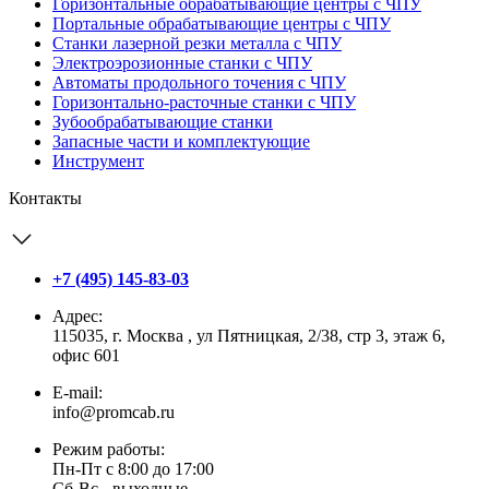
Горизонтальные обрабатывающие центры с ЧПУ
Портальные обрабатывающие центры с ЧПУ
Станки лазерной резки металла с ЧПУ
Электроэрозионные станки с ЧПУ
Автоматы продольного точения с ЧПУ
Горизонтально-расточные станки с ЧПУ
Зубообрабатывающие станки
Запасные части и комплектующие
Инструмент
Контакты
+7 (495) 145-83-03
Адрес:
115035, г. Москва , ул Пятницкая, 2/38, стр 3, этаж 6,
офис 601
E-mail:
info@promcab.ru
Режим работы:
Пн-Пт c 8:00 до 17:00
Сб-Вс - выходные