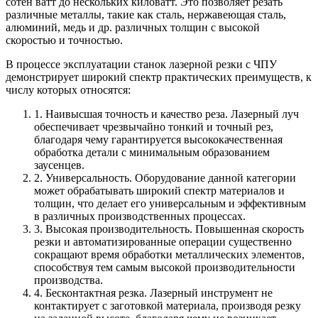
сотен ватт до нескольких киловатт. Это позволяет резать
различные металлы, такие как сталь, нержавеющая сталь,
алюминий, медь и др. различных толщин с высокой
скоростью и точностью.
В процессе эксплуатации станок лазерной резки с ЧПУ
демонстрирует широкий спектр практических преимуществ, к
числу которых относятся:
1. Наивысшая точность и качество реза. Лазерный луч
обеспечивает чрезвычайно тонкий и точный рез,
благодаря чему гарантируется высококачественная
обработка детали с минимальным образованием
заусенцев.
2. Универсальность. Оборудование данной категории
может обрабатывать широкий спектр материалов и
толщин, что делает его универсальным и эффективным
в различных производственных процессах.
3. Высокая производительность. Повышенная скорость
резки и автоматизированные операции существенно
сокращают время обработки металлических элементов,
способствуя тем самым высокой производительности
производства.
4. Бесконтактная резка. Лазерный инструмент не
контактирует с заготовкой материала, производя резку