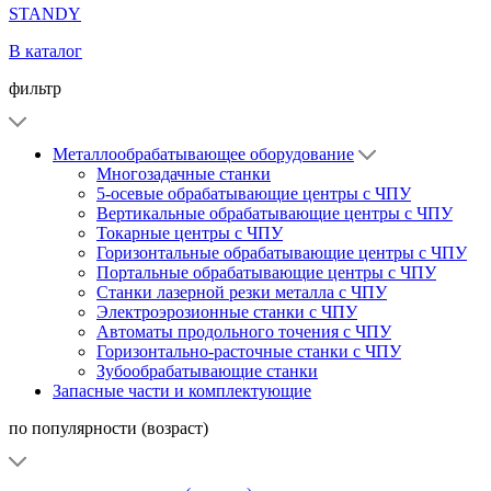
STANDY
В каталог
фильтр
Металлообрабатывающее оборудование
Многозадачные станки
5-осевые обрабатывающие центры с ЧПУ
Вертикальные обрабатывающие центры с ЧПУ
Токарные центры с ЧПУ
Горизонтальные обрабатывающие центры с ЧПУ
Портальные обрабатывающие центры с ЧПУ
Станки лазерной резки металла с ЧПУ
Электроэрозионные станки с ЧПУ
Автоматы продольного точения с ЧПУ
Горизонтально-расточные станки с ЧПУ
Зубообрабатывающие станки
Запасные части и комплектующие
по популярности (возраст)