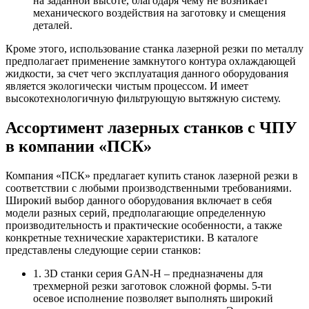
на заданной высоте, благодаря чему не возникает
механического воздействия на заготовку и смещения
деталей.
Кроме этого, использование станка лазерной резки по металлу
предполагает применение замкнутого контура охлаждающей
жидкости, за счет чего эксплуатация данного оборудования
является экологически чистым процессом. И имеет
высокотехнологичную фильтрующую вытяжную систему.
Ассортимент лазерных станков с ЧПУ
в компании «ПСК»
Компания «ПСК» предлагает купить станок лазерной резки в
соответствии с любыми производственными требованиями.
Широкий выбор данного оборудования включает в себя
модели разных серий, предполагающие определенную
производительность и практические особенности, а также
конкретные технические характеристики. В каталоге
представлены следующие серии станков:
1. 3D станки серия GAN-H – предназначены для
трехмерной резки заготовок сложной формы. 5-ти
осевое исполнение позволяет выполнять широкий