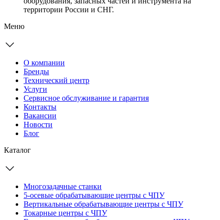
оборудования, запасных частей и инструмента на
территории России и СНГ.
Меню
О компании
Бренды
Технический центр
Услуги
Сервисное обслуживание и гарантия
Контакты
Вакансии
Новости
Блог
Каталог
Многозадачные станки
5-осевые обрабатывающие центры с ЧПУ
Вертикальные обрабатывающие центры с ЧПУ
Токарные центры с ЧПУ