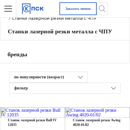
Заказать звонок
Главная
Металлообрабатывающее оборудование
Станки лазерной резки металла с ЧПУ
Станки лазерной резки металла с ЧПУ
бренды
по популярности (возраст)
фильтр
Станок лазерной резки Bull IV
Станок лазерной резки Awing
12035
4020-01/02